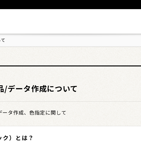
いて
品/データ作成について
データ作成、色指定に関して
ィック）とは？