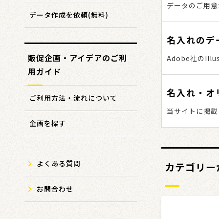
データのご用意
データ作成を依頼(無料)
をご選択くださ
をご覧ください
名入れのデ
販促企画・アイデアのご利
Adobe社のI
用ガイド
くは「データ作
名入れ・オ
ご利用方法・流れについて
当サイトに掲載
企画を探す
またはお問合せフ
を除く平日）
よくある質問
カテゴリー
お問合わせ