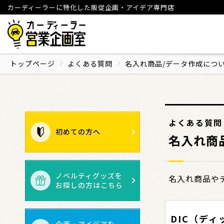
カーディーラーに特化した販促企画・アイデア専門店
トップページ
よくある質問
名入れ商品/データ作成につ
よくある質問
初めての方へ
名入れ商
ノベルティグッズを
名入れ商品や
お探しの方はこちら
DIC（デ
企画・アイデアを