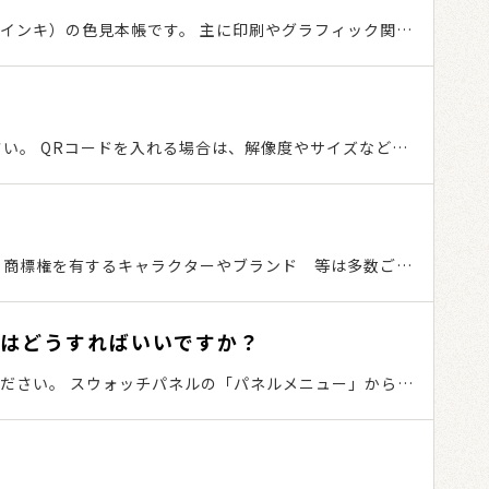
本インキ）の色見本帳です。 主に印刷やグラフィック関係
言います。 名入れを検討されていて、色見本帳が無い方は
い。 QRコードを入れる場合は、解像度やサイズなど、
・商標権を有するキャラクターやブランド 等は多数ござ
判断にてデータをご入稿頂けましたら幸いです。 弊社では
承お願い致します。 イベント企画等で他社さまとコラボ
にはどうすればいいですか？
ださい。 スウォッチパネルの「パネルメニュー」から
択します。 DICカラーガイドのパレットが表示されますの
ーCC （macOS版）の場合です。それ以外のバージョ