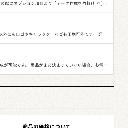
の際にオプション項目より「データ作成を依頼(無料)」
くは「名入れ印刷用のデータ作成・デザインを無料で作成」
、文字以外にもロゴやキャラクターなども印刷可能です。 詳し
成が可能です。 商品がまだ決まっていない場合、お電話
2-504-9900 AM9:00～PM6:00（土・日・祝日
商品の価格について