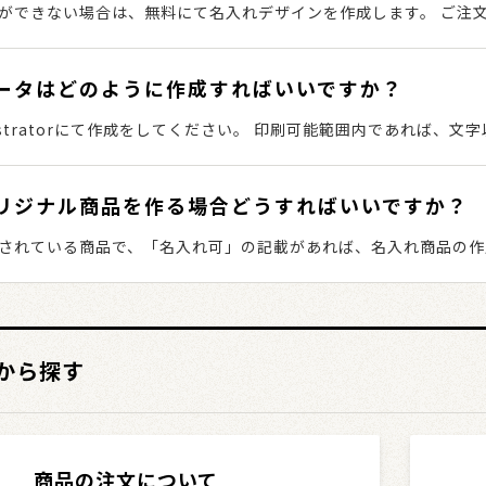
ができない場合は、無料にて名入れデザインを作成します。 ご注文
い。 その後、デザインに必要なデータをお送りください。 詳し
。
ータはどのように作成すればいいですか？
llustratorにて作成をしてください。 印刷可能範囲内であれば
成ガイド」をご覧ください。
リジナル商品を作る場合どうすればいいですか？
されている商品で、「名入れ可」の記載があれば、名入れ商品の作
ォームにて個別でお問い合わせください。 お問合わせ・ご相談はこちら 05
から探す
商品の注文について