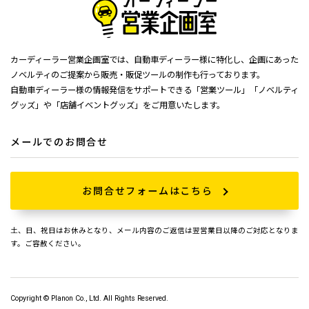
カーディーラー営業企画室では、自動車ディーラー様に特化し、企画にあった
ノベルティのご提案から販売・販促ツールの制作も行っております。
自動車ディーラー様の情報発信をサポートできる「営業ツール」「ノベルティ
グッズ」や「店舗イベントグッズ」をご用意いたします。
メールでのお問合せ
お問合せフォームはこちら
土、日、祝日はお休みとなり、メール内容のご返信は翌営業日以降のご対応となりま
す。ご容赦ください。
Copyright © Planon Co., Ltd. All Rights Reserved.