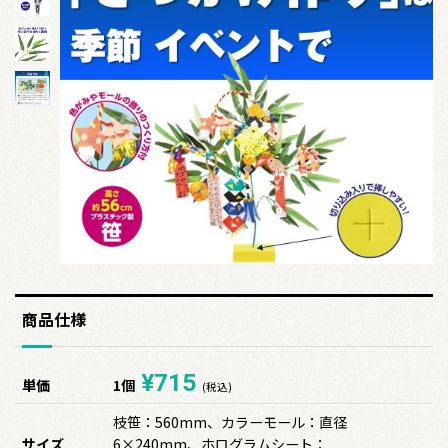
商品仕様
¥715
単価
1個
(税込)
枝笹：560mm、カラーモール：直径
サイズ
6×240mm、ホログラムシート：