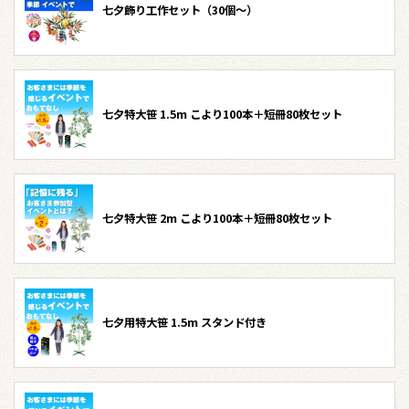
七夕飾り工作セット（30個～）
七夕特大笹 1.5m こより100本＋短冊80枚セット
七夕特大笹 2m こより100本＋短冊80枚セット
七夕用特大笹 1.5m スタンド付き