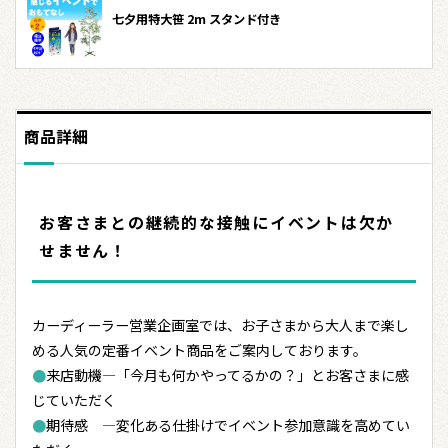
七夕用特大笹 2m スタンド付き
商品詳細
お客さまとの継続的な接触にイベントは欠か
せません！
カーディーラー営業企画室では、お子さまから大人まで楽し
める人気の定番イベント商品をご案内しております。
●
来店動機―「今月も何かやってるかの？」とお客さまに感
じていただく
●
期待感 ―変化ある仕掛けでイベント参加意識を高めてい