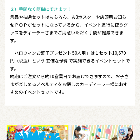
２）手間なく簡単にできます！
景品や抽選セットはもちろん、Ａ3ポスターや店頭用お知ら
せＰＯＰがセットになっているから、イベント進行に使うグ
ッズをディーラーさまでご用意いただく手間が軽減できま
す。
「ハロウィンお菓子プレゼント 50人用」は１セット10,670
円（税込）という 安価な予算 で実施できるイベントセットで
す。
納期はご注文から約10営業日でお届けできますので、お子さ
まが楽しめるノベルティをお探しのカーディーラー様におす
すめのイベントセットです。