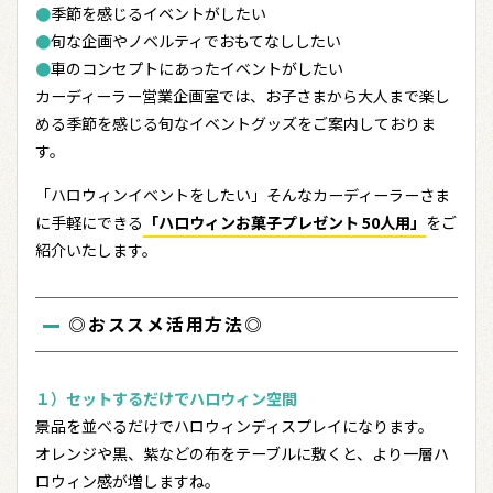
●
季節を感じるイベントがしたい
●
旬な企画やノベルティでおもてなししたい
●
車のコンセプトにあったイベントがしたい
カーディーラー営業企画室では、お子さまから大人まで楽し
める季節を感じる旬なイベントグッズをご案内しておりま
す。
「ハロウィンイベントをしたい」そんなカーディーラーさま
に手軽にできる
「ハロウィンお菓子プレゼント 50人用」
をご
紹介いたします。
◎おススメ活用方法◎
１）セットするだけでハロウィン空間
景品を並べるだけでハロウィンディスプレイになります。
オレンジや黒、紫などの布をテーブルに敷くと、より一層ハ
ロウィン感が増しますね。