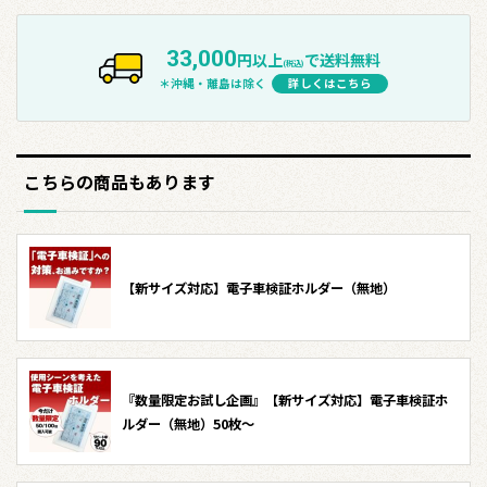
33,000
円以上
で送料無料
(税込)
＊沖縄・離島は除く
詳しくはこちら
こちらの商品もあります
【新サイズ対応】電子車検証ホルダー（無地）
『数量限定お試し企画』【新サイズ対応】電子車検証ホ
ルダー（無地）50枚～