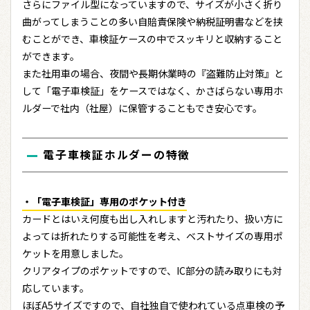
さらにファイル型になっていますので、サイズが小さく折り
曲がってしまうことの多い自賠責保険や納税証明書などを挟
むことができ、車検証ケースの中でスッキリと収納すること
ができます。
また社用車の場合、夜間や長期休業時の『盗難防止対策』と
して「電子車検証」をケースではなく、かさばらない専用ホ
ルダーで社内（社屋）に保管することもでき安心です。
電子車検証ホルダーの特徴
・「電子車検証」専用のポケット付き
カードとはいえ何度も出し入れしますと汚れたり、扱い方に
よっては折れたりする可能性を考え、ベストサイズの専用ポ
ケットを用意しました。
クリアタイプのポケットですので、IC部分の読み取りにも対
応しています。
ほぼA5サイズですので、自社独自で使われている点車検の予