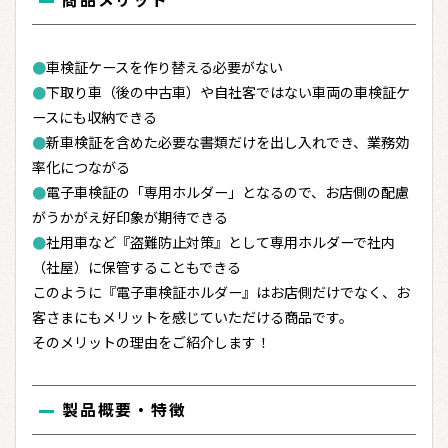
●
車検証ケースを作り替える必要がない
●
下取り車（後の中古車）や自社客ではない車両の車検証ケ
ースにも収納できる
●
新車検証を含めた必要な書類だけを出し入れでき、業務効
率化につながる
●
電子車検証の「専用ホルダー」となるので、お店側の配慮
がうかがえ好印象が期待できる
●
社用車など『盗難防止対策』として専用ホルダーで社内
（社屋）に保管することもできる
このように『電子車検証ホルダー』はお店側だけでなく、お
客さまにもメリットを感じていただける商品です。
そのメリットの理由をご紹介します！
製品概要・特徴