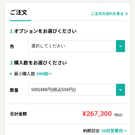
9000
125円(税込137円)
¥1,237,500
ご注文
ご注文の流れを見る
10000
123円(税込135円)
¥1,353,000
オプションをお選びください
色
購入数をお選びください
最小購入数
500個〜
数量
¥267,300
合計金額
（税込）
納期目安
30日営業日〜