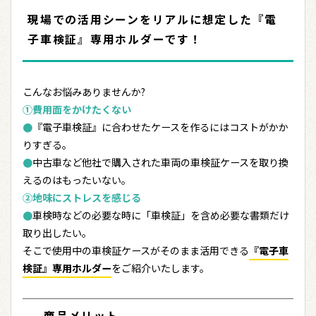
現場での活用シーンをリアルに想定した『電
子車検証』専用ホルダーです！
こんなお悩みありませんか?
➀費用面をかけたくない
●
『電子車検証』に合わせたケースを作るにはコストがかか
りすぎる。
●
中古車など他社で購入された車両の車検証ケースを取り換
えるのはもったいない。
➁地味にストレスを感じる
●
車検時などの必要な時に「車検証」を含め必要な書類だけ
取り出したい。
そこで使用中の車検証ケースがそのまま活用できる
『電子車
検証』専用ホルダー
をご紹介いたします。
商品メリット