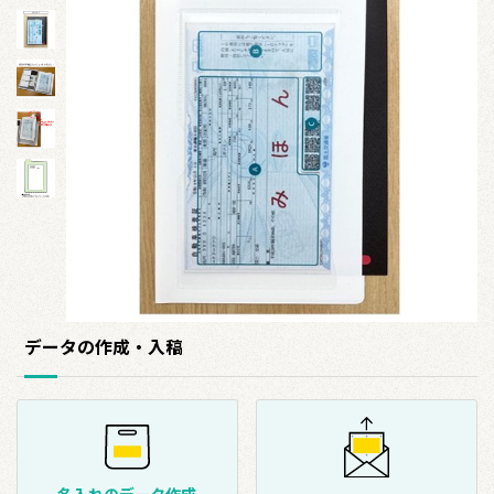
データの作成・入稿
名入れのデータ作成