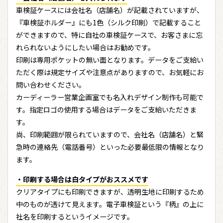
車検証ケースには会社名（店舗名）が記載されていますが、
『車検証ホルダー』にも1色（シルク印刷）で記載すること
ができますので、特に自社の車検証ケースで、お客さまに忘
れられないようにしたい場合はお勧めです。
印刷は専用ポケットの無い面となります。データをご支給い
ただく際は規定サイズや注意点がありますので、お気軽にお
問い合わせください。
カーディーラー営業企画室でも名入れデザイン制作も可能で
す。指定ロゴの使用する場合はデータをご支給いただきま
す。
尚、印刷範囲が限られていますので、会社名（店舗名）と緊
急時の連絡先（電話番号）といった必要最低限の情報となり
ます。
・印刷する場合は白タイプがおススメです
クリアタイプにも印刷できますが、透明生地に印刷するため
中のものが透けて見えます。電子車検証という『柄』の上に
社名を印刷するというイメージです。