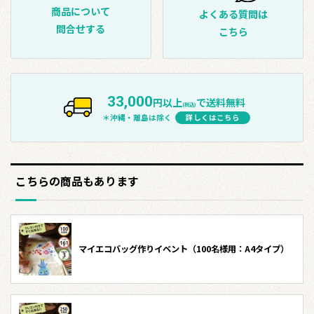
商品について
よくある質問は
問合せする
こちら
33,000
円以上
で送料無料
(税込)
＊沖縄・離島は除く
詳しくはこちら
こちらの商品もあります
マイエコバッグ作りイベント（100名様用：A4タイプ）