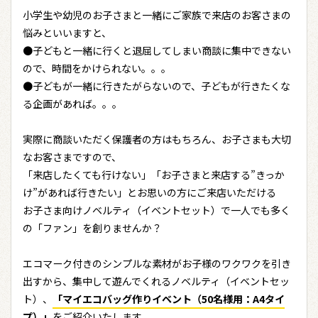
小学生や幼児のお子さまと一緒にご家族で来店のお客さまの
悩みといいますと、
●子どもと一緒に行くと退屈してしまい商談に集中できない
ので、時間をかけられない。。。
●子どもが一緒に行きたがらないので、子どもが行きたくな
る企画があれば。。。
実際に商談いただく保護者の方はもちろん、お子さまも大切
なお客さまですので、
「来店したくても行けない」「お子さまと来店する”きっか
け”があれば行きたい」とお思いの方にご来店いただける
お子さま向けノベルティ（イベントセット）で一人でも多く
の「ファン」を創りませんか？
エコマーク付きのシンプルな素材がお子様のワクワクを引き
出すから、集中して遊んでくれるノベルティ（イベントセッ
ト）、
「マイエコバッグ作りイベント（50名様用：A4タイ
プ）」
をご紹介いたします。