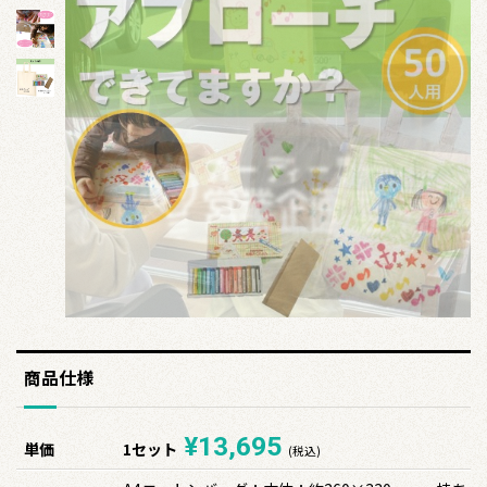
商品仕様
¥13,695
単価
1セット
(税込)