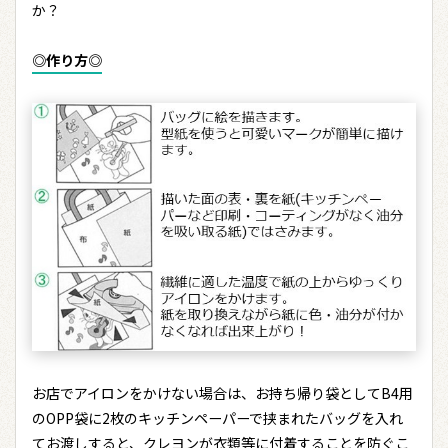
か？
◎作り方◎
お店でアイロンをかけない場合は、お持ち帰り袋としてB4用
のOPP袋に2枚のキッチンペーパーで挟まれたバッグを入れ
てお渡しすると、クレヨンが衣類等に付着することを防ぐこ