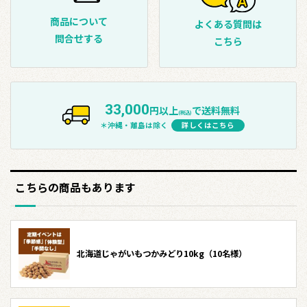
商品について
よくある質問は
問合せする
こちら
33,000
円以上
で送料無料
(税込)
＊沖縄・離島は除く
詳しくはこちら
こちらの商品もあります
北海道じゃがいもつかみどり10kg（10名様）