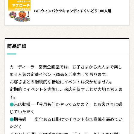
ハロウィンバケツキャンディすくいどり100人用
商品詳細
カーディーラー営業企画室では、お子さまから大人まで楽し
める人気の定番イベント商品をご案内しております。
お客さまとの継続的な接触にイベントは欠かせません。
定期的にイベントを実施し、来店を促すことが大切と考えま
す。
●
来店動機―「今月も何かやってるかの？」とお客さまに感
じていただく
●
期待感 ―変化ある仕掛けでイベント参加意識を高めてい
ただく
イベントを通して地域の中のカーディーラーとしての店舗