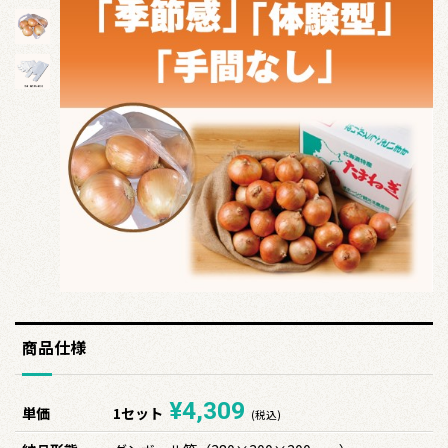
商品仕様
¥4,309
単価
1セット
(税込)