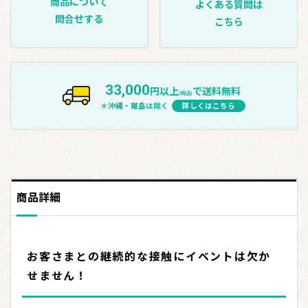
商品について
よくある質問は
問合せする
こちら
33,000
円以上
で送料無料
(税込)
＊沖縄・離島は除く
詳しくはこちら
商品詳細
お客さまとの継続的な接触にイベントは欠か
せません！