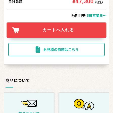
¥47,300
合計金額
（税込）
納期目安
5日営業日〜
お見積の依頼はこちら
商品について