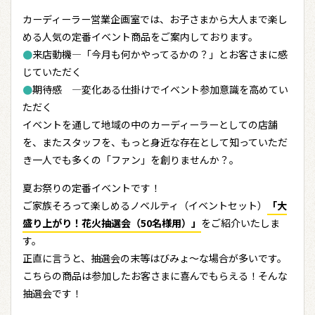
カーディーラー営業企画室では、お子さまから大人まで楽し
める人気の定番イベント商品をご案内しております。
●
来店動機―「今月も何かやってるかの？」とお客さまに感
じていただく
●
期待感 ―変化ある仕掛けでイベント参加意識を高めてい
ただく
イベントを通して地域の中のカーディーラーとしての店舗
を、またスタッフを、もっと身近な存在として知っていただ
き一人でも多くの「ファン」を創りませんか？。
夏お祭りの定番イベントです！
ご家族そろって楽しめるノベルティ（イベントセット）
「大
盛り上がり！花火抽選会（50名様用）」
をご紹介いたしま
す。
正直に言うと、抽選会の末等はびみょ～な場合が多いです。
こちらの商品は参加したお客さまに喜んでもらえる！そんな
抽選会です！